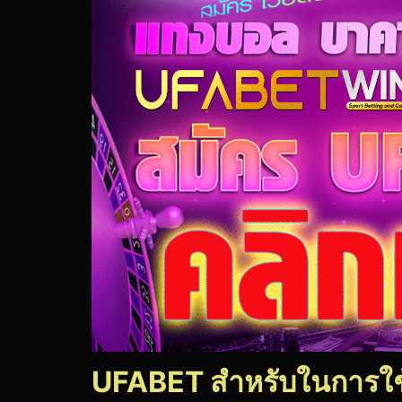
UFABET สำหรับในการใช้