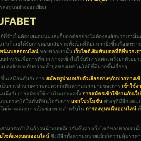
ลงทุนอย่างยอดเยี่ยม
าUFABET
ไซต์ที่จำเป็นต้องเสนอแนะและก็บอกต่ออย่างไม่ต้องสงสัยพวกเรามั่
็แม่นก็เลยได้รับการตอบกลับรวมทั้งเป็นที่นิยมมากยิ่งขึ้นเรื่อยเพรา
พนันบอลออนไลน์
ของพวกเรานั้น
เว็บไซต์เดิมพันบอลที่ดีที่พวกเร
บสำหรับเพื่อการที่พวกเราจะเข้าไปใช้บริการแต่ละครั้งยกตัวอย
นแปลงจังหวะกับความล้ำยุคของเทคโนโลยีที่มีมากขึ้นเรื่อยๆ
มขึ้นเหมือนกันกับการ
สมัครยูฟ่าเบทกับตัวเลือกต่างๆกับปากทางเข้
ี้จะเป็นการอำนวยความสะดวกก็เพิ่มความมากมายของการ
เข้าใช้งา
วนหนึ่งกับการสมัครใช้งานในแต่ละครั้ง
การสมัครเข้าใช้งานกับเว็บไ
ปแบบต่างๆได้ในทันทีทันใดกับการ
แจกโปรโมชั่น
ต่างๆที่มีอีกเยอ
ชั่นใดก็ตามและการเป็นช่องทางสำหรับใน
การลงทุนพนันออนไลน์
ท
็สามารถทำเงินก้าวหน้าแบบเดียวกันซึ่งทางเว็บไซต์ของพวกเรานั้น
็บไซต์แทงบอลออนไลน์
ซึ่งมีอีกทั้งความสบายแล้วก็ความคุ้มรา