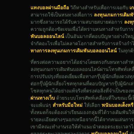
แทงบอลผ่านมือถือ
วิถีทางสำหรับเพื่อการเจอกับ
เก
สามารถใช้เป็นหนทางเพื่อการ
ลงทุนเกมการเดิมพั
มากซึ่งสามารถได้รับความสบายสบายต่อการ
ลงทุ
ความถูกต้องชัดเจนเพื่อได้ทราบหนทางสำหรับการ
พันบอลออนไลน์
เป็นอันมากที่ตอบปัญหาอย่างใหญ่
จำกัดอะไรเพื่อไม่คลาดโอกาสสำหรับการสร้างกำไ
ทางการลงทุนเกมการเดิมพันบอลออนไลน์
ในทุกต้
ที่ตรงต่อความอยากได้อย่างโดยตรงกับหนทางสำหรับใ
ลงทุนเกมการเดิมพันบอลออนไลน์ผ่านโทรศัพท์เคลื่อน
การปรับปรุงที่ยอดเยี่ยมเพื่อทางกรุ๊ปผู้นักเสี่ย
ต่อกรุ๊ปผู้นักเสี่ยงโชคทุกคนที่ตอบปัญหากรุ๊ปผู้นั
โชคทุกคนได้อย่างแท้จริงที่ตรงต่อสิ่งที่จำเป็นของท
ผ่านทางเว็บ
ด้วยระบบโทรศัพท์เคลื่อนที่ในขณะนี้
จะแพ้แน่ๆ
สำหรับมือใหม่
ให้เลือก
พนันบอลเต็งหรื
ทั้งหมดก็จะต้องเล่าเรียนมองกลุ่มที่ได้วางเดิมพันใ
รายละเอียดต่างๆนอกเหนือจากนี้ได้จากคนเล่นการพน
เขามีคณะทำงานรอให้คำแนะนำตลอดระยะเวลาไม่ว่
ตลอดระยะเวลาเพราะว่าการ
พนันบอลออนไลน์
สำ