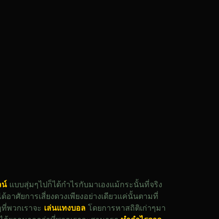
น์
แบบสุ่มๆไปก็ได้กำไรกับมาเองแม้กระนั้นที่จริง
ได้อาศัยการเสี่ยงดวงเพียงอย่างเดียวแค่นั้นตามที่
ๆที่พวกเราจะ
เล่นแทงบอล
โดยการหาสถิติเก่าๆมา