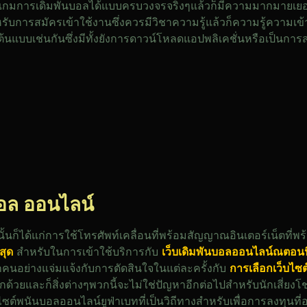
์เกมการเดิมพันบอลได้แบบครบวงจรจริงๆแล้วก็มีความมากมายเยอะขึ้นเ
ับการสมัครเข้าใช้งานซึ่งควรมีวิชาความรู้แล้วก็ความรู้ความเข้าใ
ายต้นแบบเช่นกันซึ่งมีทั้งยังการดาวน์โหลดแอปพลิเคชั่นหรือเป็นกา
อล ออนไลน์
นั้นก็ได้แก่การใช้โทรศัพท์เคลื่อนที่พร้อมสัญญาณอินเตอร์เน็ตท
สุด
สำหรับในการเข้าใช้บริการกับ
เว็บเดิมพันบอลออนไลน์ณตอนนี
ทุกคนอย่างแจ่มแจ้งกับการตัดสินใจในแต่ละครั้งกับ
การเลือกเว็บไ
งอีกด้วยและก็สิ่งต่างๆพวกนี้จะไม่ใช่ปัญหาอีกต่อไปสำหรับนักเสี
พนันบอลออนไลน์ยูฟ่าเบทที่เป็นวิถีทางสำหรับเพื่อการลงทุนที่อ