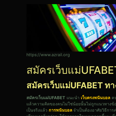
https://www.azrail.org
สมัครเว็บแม่UFABET เ
สมัครเว็บแม่UFABET ทาง
สมัครเว็บแม่UFABET
แนะนำ
เว็บตรงพนันบอล
คนไ
แล้วความคิดของคนไม่ใช่น้อยนั้นไม่ถูกแนวทางข้อ
เป็นจริงแล้ว
การพนันบอล
จำเป็นต้องอาศัยวิธีกา